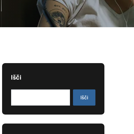
Išči
Išči