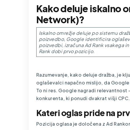
Kako deluje iskalno 
Network)?
Iskalno omrežje deluje po sistemu draž
poizvedbo, Google identificira oglašev
poizvedbi, izračuna Ad Rank vsakega in r
Rank dobi prvo pozicijo.
Razumevanje, kako deluje dražba, je kl
oglaševalci napačno mislijo, da Google
To ni res. Google nagradi relevantnost 
konkurenta, ki ponudi dvakrat višji CPC.
Kateri oglas pride na pr
Pozicija oglasa je določena z Ad Rankom