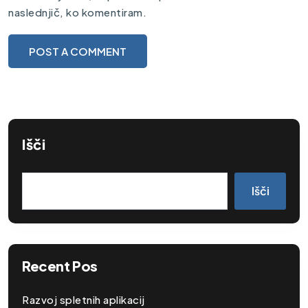
naslednjič, ko komentiram.
Išči
Išči
Recent Pos
Razvoj spletnih aplikacij