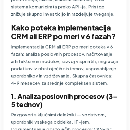
sistema komunicirata preko API-ja. Pristop
znižuje skupno investicijo in razdeljuje tveganje.
Kako poteka implementacija
CRM ali ERP po meri v 6 fazah?
Implementacija CRM ali ERP po meri poteka v 6
fazah: analiza poslovnih procesov, načrtovanje
arhitekture in modulov, razvoj v sprintih, migracija
podatkov iz obstoječih sistemov, usposabljanje
uporabnikov in vzdrževanje. Skupna časovnica:
4–9 mesecev za srednje kompleksen sistem.
1. Analiza poslovnih procesov (3–
5 tednov)
Razgovori s ključnimi deležniki — vodstvom,
uporabniki vsakega oddelka, IT-jem.
Dokumentiranje obstoječih procesov (‘AS-IS’: