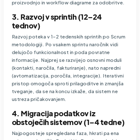
proizvodnjo in workflow diagrame za odobritve.
3. Razvoj v sprintih (12–24
tednov)
Razvoj poteka v 1–2 tedenskih sprintih po Scrum
metodologiji. Po vsakem sprintu naročnik vidi
delujočo funkcionalnost in poda povratne
informacije. Najprej se razvijejo osnovni moduli
(kontakti, naročila, fakturiranje), nato napredni
(avtomatizacija, poročila, integracije). Iterativni
pristop omogoča sproti prilagoditve in zmanjša
tveganje, da se na koncu izkaže, da sistem ne
ustreza pričakovanjem.
4. Migracija podatkov iz
obstoječih sistemov (1–4 tedne)
Najpogosteje spregledana faza, hkrati pa ena