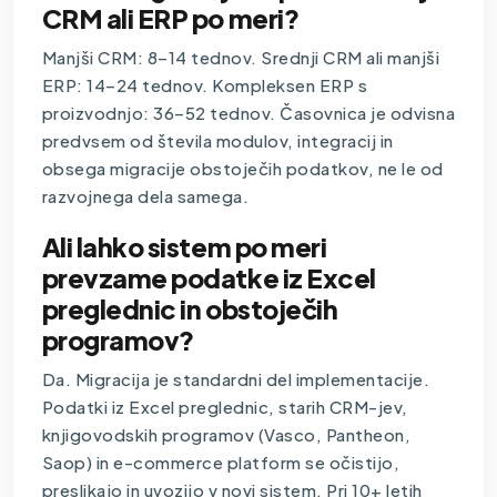
CRM ali ERP po meri?
Manjši CRM: 8–14 tednov. Srednji CRM ali manjši
ERP: 14–24 tednov. Kompleksen ERP s
proizvodnjo: 36–52 tednov. Časovnica je odvisna
predvsem od števila modulov, integracij in
obsega migracije obstoječih podatkov, ne le od
razvojnega dela samega.
Ali lahko sistem po meri
prevzame podatke iz Excel
preglednic in obstoječih
programov?
Da. Migracija je standardni del implementacije.
Podatki iz Excel preglednic, starih CRM-jev,
knjigovodskih programov (Vasco, Pantheon,
Saop) in e-commerce platform se očistijo,
preslikajo in uvozijo v novi sistem. Pri 10+ letih