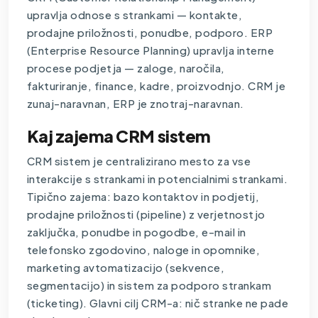
upravlja odnose s strankami — kontakte,
prodajne priložnosti, ponudbe, podporo. ERP
(Enterprise Resource Planning) upravlja interne
procese podjetja — zaloge, naročila,
fakturiranje, finance, kadre, proizvodnjo. CRM je
zunaj-naravnan, ERP je znotraj-naravnan.
Kaj zajema CRM sistem
CRM sistem je centralizirano mesto za vse
interakcije s strankami in potencialnimi strankami.
Tipično zajema: bazo kontaktov in podjetij,
prodajne priložnosti (pipeline) z verjetnostjo
zaključka, ponudbe in pogodbe, e-mail in
telefonsko zgodovino, naloge in opomnike,
marketing avtomatizacijo (sekvence,
segmentacijo) in sistem za podporo strankam
(ticketing). Glavni cilj CRM-a: nič stranke ne pade