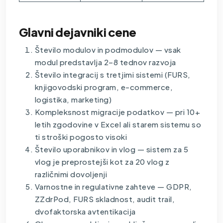
Glavni dejavniki cene
Število modulov in podmodulov — vsak
modul predstavlja 2–8 tednov razvoja
Število integracij s tretjimi sistemi (FURS,
knjigovodski program, e-commerce,
logistika, marketing)
Kompleksnost migracije podatkov — pri 10+
letih zgodovine v Excel ali starem sistemu so
ti stroški pogosto visoki
Število uporabnikov in vlog — sistem za 5
vlog je preprostejši kot za 20 vlog z
različnimi dovoljenji
Varnostne in regulativne zahteve — GDPR,
ZZdrPod, FURS skladnost, audit trail,
dvofaktorska avtentikacija