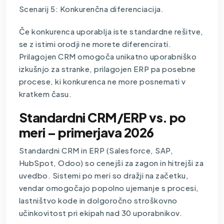
Scenarij 5: Konkurenčna diferenciacija.
Če konkurenca uporablja iste standardne rešitve,
se z istimi orodji ne morete diferencirati.
Prilagojen
CRM
omogoča unikatno uporabniško
izkušnjo za stranke, prilagojen ERP pa posebne
procese, ki konkurenca ne more posnemati v
kratkem času.
Standardni CRM/ERP vs. po
meri – primerjava 2026
Standardni CRM in ERP (Salesforce, SAP,
HubSpot, Odoo) so cenejši za zagon in hitrejši za
uvedbo. Sistemi po meri so dražji na začetku,
vendar omogočajo popolno ujemanje s procesi,
lastništvo kode in dolgoročno stroškovno
učinkovitost pri ekipah nad 30 uporabnikov.