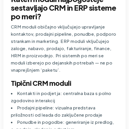
sestavljajo CRM in ERP sisteme
po meri?
CRM moduli običajno vključujejo upravljanje
kontaktov, prodajni pipeline, ponudbe, podporo
strankam in marketing. ERP moduli vključujejo
zaloge, nabavo, prodajo, fakturiranje, finance,
HRM in proizvodnjo. Pri sistemih po meri se
moduli izberejo po dejanskih potrebah — ne po
vnaprejšnjem ‘paketu’.
Tipični CRM moduli
Kontakti in podjetja: centralna baza s polno
zgodovino interakcij
Prodajni pipeline: vizualna predstava
priložnosti od leada do zaključene prodaje
Ponudbe in pogodbe: generiranje iz predlog,