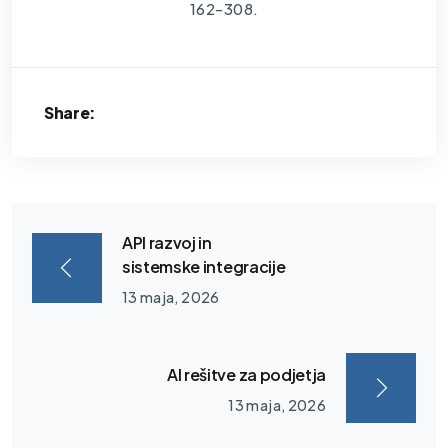
162-308.
Share:
API razvoj in
sistemske integracije
13 maja, 2026
AI rešitve za podjetja
13 maja, 2026