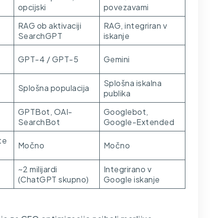
opcijski
povezavami
RAG ob aktivaciji
RAG, integriran v
SearchGPT
iskanje
GPT-4 / GPT-5
Gemini
Splošna iskalna
Splošna populacija
publika
GPTBot, OAI-
Googlebot,
SearchBot
Google-Extended
te
Močno
Močno
~2 milijardi
Integrirano v
(ChatGPT skupno)
Google iskanje