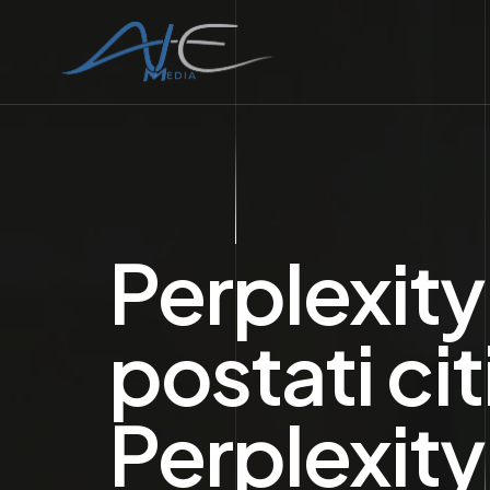
Perplexit
postati cit
Perplexity