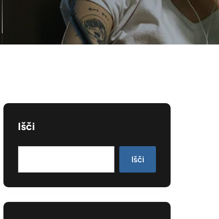
Išči
Išči