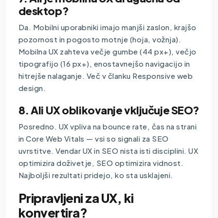
desktop?
Da. Mobilni uporabniki imajo manjši zaslon, krajšo
pozornost in pogosto motnje (hoja, vožnja).
Mobilna UX zahteva večje gumbe (44 px+), večjo
tipografijo (16 px+), enostavnejšo navigacijo in
hitrejše nalaganje. Več v članku Responsive web
design.
8. Ali UX oblikovanje vključuje SEO?
Posredno. UX vpliva na bounce rate, čas na strani
in Core Web Vitals — vsi so signali za SEO
uvrstitve. Vendar UX in SEO nista isti disciplini. UX
optimizira doživetje, SEO optimizira vidnost.
Najboljši rezultati pridejo, ko sta usklajeni.
Pripravljeni za UX, ki
konvertira?