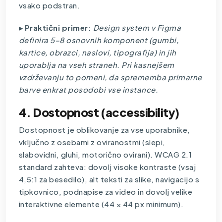
vsako podstran.
▸ Praktični primer:
Design system v Figma
definira 5–8 osnovnih komponent (gumbi,
kartice, obrazci, naslovi, tipografija) in jih
uporablja na vseh straneh. Pri kasnejšem
vzdrževanju to pomeni, da sprememba primarne
barve enkrat posodobi vse instance.
4. Dostopnost (accessibility)
Dostopnost je oblikovanje za vse uporabnike,
vključno z osebami z oviranostmi (slepi,
slabovidni, gluhi, motorično ovirani). WCAG 2.1
standard zahteva: dovolj visoke kontraste (vsaj
4,5:1 za besedilo), alt teksti za slike, navigacijo s
tipkovnico, podnapise za video in dovolj velike
interaktivne elemente (44 × 44 px minimum).