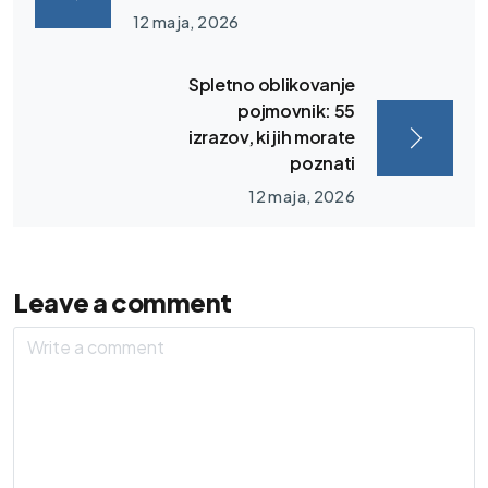
12 maja, 2026
Spletno oblikovanje
pojmovnik: 55
izrazov, ki jih morate
poznati
12 maja, 2026
Leave a comment