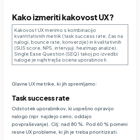
Kako izmeriti kakovost UX?
Kakovost UX merimo s kombinacijo
kvantitativnih metrik (task success rate, čas na
nalogi, bounce rate, konverzije) in kvalitativnih
(SUS score, NPS, intervjuji, heatmap analize).
Single Ease Question (SEQ) takoj po izvedbi
naloge je najhitrejša ocena uporabnosti.
Glavne UX metrike, ki jih spremljamo:
Task success rate
Odstotek uporabnikov, ki uspešno opravijo
nalogo (npr. najdejo ceno, oddajo
povpraševanje). Cilj: nad 80 %. Pod 60 % pomeni
resne UX probleme, ki jih je treba prioritizirati.