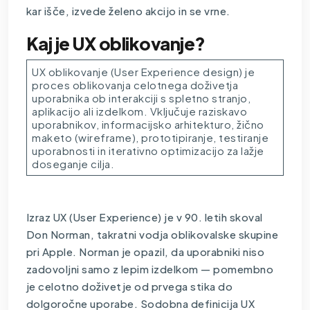
kar išče, izvede želeno akcijo in se vrne.
Kaj je UX oblikovanje?
UX oblikovanje (User Experience design) je
proces oblikovanja celotnega doživetja
uporabnika ob interakciji s spletno stranjo,
aplikacijo ali izdelkom. Vključuje raziskavo
uporabnikov, informacijsko arhitekturo, žično
maketo (wireframe), prototipiranje, testiranje
uporabnosti in iterativno optimizacijo za lažje
doseganje cilja.
Izraz UX (User Experience) je v 90. letih skoval
Don Norman, takratni vodja oblikovalske skupine
pri Apple. Norman je opazil, da uporabniki niso
zadovoljni samo z lepim izdelkom — pomembno
je celotno doživetje od prvega stika do
dolgoročne uporabe. Sodobna definicija UX