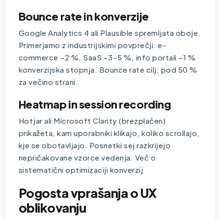
Bounce rate in konverzije
Google Analytics 4 ali Plausible spremljata oboje.
Primerjamo z industrijskimi povprečji: e-
commerce ~2 %, SaaS ~3–5 %, info portali ~1 %
konverzijska stopnja. Bounce rate cilj: pod 50 %
za večino strani.
Heatmap in session recording
Hotjar ali Microsoft Clarity (brezplačen)
prikažeta, kam uporabniki klikajo, koliko scrollajo,
kje se obotavljajo. Posnetki sej razkrijejo
nepričakovane vzorce vedenja. Več o
sistematični optimizaciji konverzij
Pogosta vprašanja o UX
oblikovanju