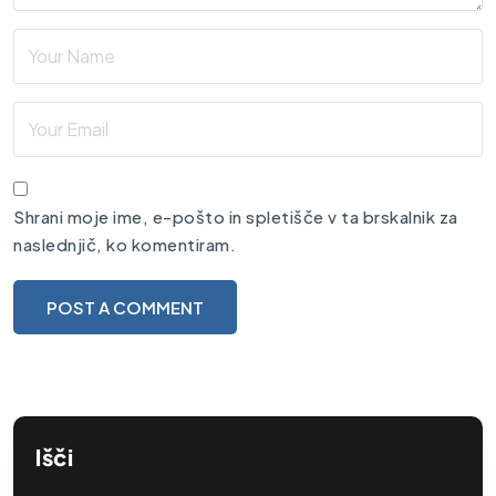
Shrani moje ime, e-pošto in spletišče v ta brskalnik za
naslednjič, ko komentiram.
Išči