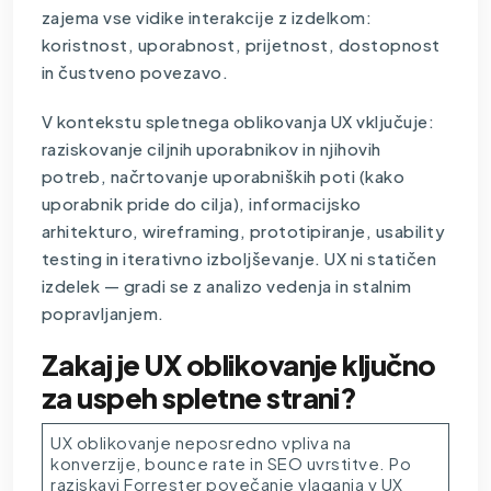
zajema vse vidike interakcije z izdelkom:
koristnost, uporabnost, prijetnost, dostopnost
in čustveno povezavo.
V kontekstu spletnega oblikovanja UX vključuje:
raziskovanje ciljnih uporabnikov in njihovih
potreb, načrtovanje uporabniških poti (kako
uporabnik pride do cilja), informacijsko
arhitekturo, wireframing, prototipiranje, usability
testing in iterativno izboljševanje. UX ni statičen
izdelek — gradi se z analizo vedenja in stalnim
popravljanjem.
Zakaj je UX oblikovanje ključno
za uspeh spletne strani?
UX oblikovanje neposredno vpliva na
konverzije, bounce rate in SEO uvrstitve. Po
raziskavi Forrester povečanje vlaganja v UX