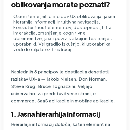
oblikovanja morate poznati?
Osem temeljnih principov UX oblikovanja: jasna
hierarhija informacij, intuitivna navigacija,
konsistentnost elementov, dostopnost, hitra
interakcija, zmanjšanje kognitivne
obremenitve, jasni pozivi k akciji in testiranje z
uporabniki. Vsi gradijo izkušnjo, ki uporabnika
vodi do cilja brez frustracij.
Naslednjih 8 principov je destilacija desetletij
raziskav UX-a — Jakob Nielsen, Don Norman,
Steve Krug, Bruce Tognazzini. Veljajo
univerzalno: za predstavitvene strani, e-
commerce, SaaS aplikacije in mobilne aplikacije.
1. Jasna hierarhija informacij
Hierarhija informacij določa, kateri element na