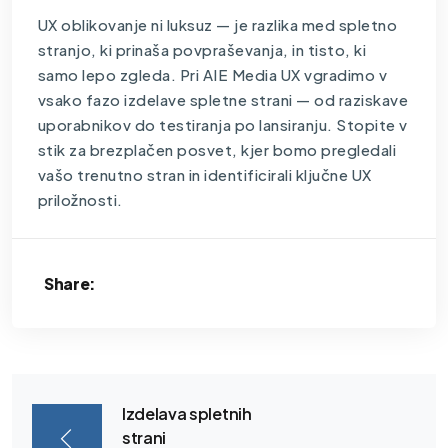
UX oblikovanje ni luksuz — je razlika med spletno
stranjo, ki prinaša povpraševanja, in tisto, ki
samo lepo zgleda. Pri AIE Media UX vgradimo v
vsako fazo izdelave spletne strani — od raziskave
uporabnikov do testiranja po lansiranju. Stopite v
stik za brezplačen posvet, kjer bomo pregledali
vašo trenutno stran in identificirali ključne UX
priložnosti.
Share:
Izdelava spletnih
strani