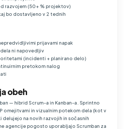
d razvojem (50+ % projektov)
kaj bo dostavljeno v 2 tednih
epredvidljivimi prijavami napak
dela ni napovedljiv
oritetami (incidenti + planirano delo)
ntinuirnim pretokom nalog
ati
ja obeh
ban — hibrid Scrum-a in Kanban-a. Sprintno
P omejitvami in vizualnim potekom dela (kot v
i delujejo na novih razvojih in sočasnih
jne agencije pogosto uporabljajo Scrumban za