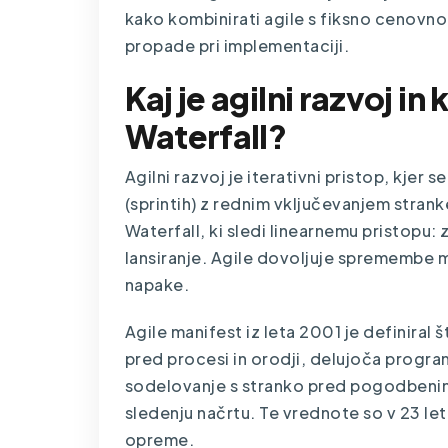
kako kombinirati agile s fiksno cenovno 
propade pri implementaciji.
Kaj je agilni razvoj in
Waterfall?
Agilni razvoj je iterativni pristop, kjer s
(sprintih) z rednim vključevanjem strank
Waterfall, ki sledi linearnemu pristopu:
lansiranje. Agile dovoljuje spremembe 
napake.
Agile manifest iz leta 2001 je definiral 
pred procesi in orodji, delujoča prog
sodelovanje s stranko pred pogodbenim
sledenju načrtu. Te vrednote so v 23 let
opreme.