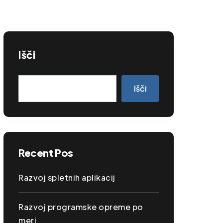
Išči
Išči
Recent Pos
Razvoj spletnih aplikacij
Razvoj programske opreme po
meri