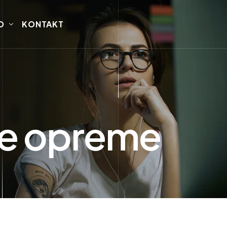
O
KONTAKT
e opreme