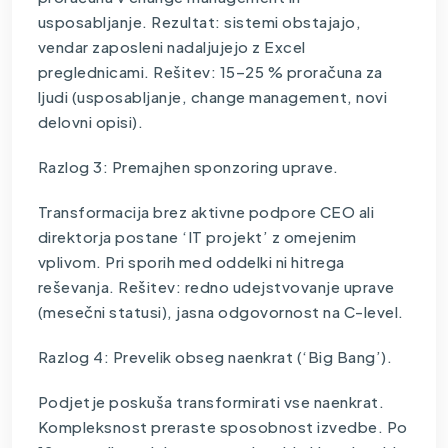
usposabljanje. Rezultat: sistemi obstajajo,
vendar zaposleni nadaljujejo z Excel
preglednicami. Rešitev: 15–25 % proračuna za
ljudi (usposabljanje, change management, novi
delovni opisi).
Razlog 3: Premajhen sponzoring uprave.
Transformacija brez aktivne podpore CEO ali
direktorja postane ‘IT projekt’ z omejenim
vplivom. Pri sporih med oddelki ni hitrega
reševanja. Rešitev: redno udejstvovanje uprave
(mesečni statusi), jasna odgovornost na C-level.
Razlog 4: Prevelik obseg naenkrat (‘Big Bang’).
Podjetje poskuša transformirati vse naenkrat.
Kompleksnost preraste sposobnost izvedbe. Po