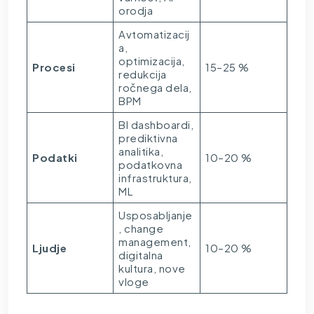
orodja
Avtomatizacij
a,
optimizacija,
Procesi
15–25 %
redukcija
ročnega dela,
BPM
BI dashboardi,
prediktivna
analitika,
Podatki
10–20 %
podatkovna
infrastruktura,
ML
Usposabljanje
, change
management,
Ljudje
10–20 %
digitalna
kultura, nove
vloge