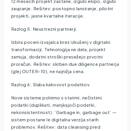
12 mesecih projekt zastane, izgubi ekipo, izgubi
zaupanje. Rešitev: postopno lansiranje, pilotni
projekti, jasne kvartalne iteracije.
Razlog 5: Neustrezni partnerji.
Izbira poceni izvajalca brez izkušenj v digitalni
transformaciji. Tehnologija ne dela, projekt
zamuja, dodatni stroški presežejo prvotni
proračun. Rešitev: skrben due diligence partnerja
(glej OUTER-10), ne najnižja cena.
Razlog 6: Slaba kakovost podatkov.
Nove sisteme polnimo s starimi, nečistimi
podatki (duplikati, manjkajoči podatki,
nekonsistentnost). ‘Garbage in, garbage out’ —
sistem postane le digitalna verzija starih
problemov. Rešitev: data cleansing pred