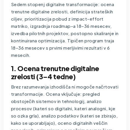
Sedem stopenj digitalne transformacije: ocena
trenutne digitalne zrelosti, definicija strateških
ciljev, prioritizacija pobud z impact-effort
matriko, izgradnja roadmap-a 18–36 mesecev,
izvedba pilotnih projektov, postopno skaliranje in
kontinuirana optimizacija. Tipičen program traja
18–36 mesecev s prvimi merljivimi rezultati v 6
mesecih.
1. Ocena trenutne digitalne
zrelosti (3–4 tedne)
Brez razumevanja izhodišča ni mogoče načrtovati
transformacije. Ocena vključuje: pregled
obstoječih sistemov in tehnologij, analizo
procesov (kateri so digitalni, kateri analogni, kje
so ozka grla), analizo podatkov (kateri se zbirajo,
kako se uporabljajo), oceno digitalnih veščin