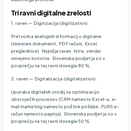
Tri ravni digitalne zrelosti
1. raven — Digitizacija (digitization).
Pretvorba analognih informacij v digitalne
(skenirani dokumenti, PDF računi, Excel
preglednice). Najnižja raven, hitra, vendar
omejeno koristna. Slovenska podjetja so v
povprečju na tej ravni dosegla 80 %.
2. raven — Digitalizacija (digitalization).
Uporaba digitalnih orodij za optimizacijo
obstoječih procesov (CRM namesto Excel-a, e-
mail marketing namesto poštne pošiljke, FURS e-
račun namesto papirja). Slovenska podjetja so v
povprečju na tej ravni dosegla 50 %.