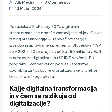
AIE Media
0 Comments
13 Maja, 2026
Po raziskavi McKinsey 70 % digitalnih
transformacij ne doseže zastavljenih ciljev. Glavni
razlog ni tehnologija — temveč strategija,
izvedba in upravljanje sprememb. Slovenska MSP
so v 2024–2026 prejela več kot 50 milijonov EUR
sredstev za digitalizacijo (SPIRIT vavčerji, EU
programi), vendar veliko podjetij sredstva
uporablja za točkovne digitalizacijske projekte
brez strateškega okvira.
Kaj je digitalna transformacija
in v čem se razlikuje od
digitalizacije?