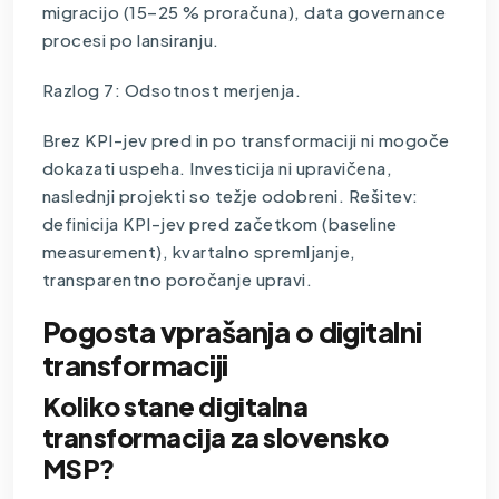
migracijo (15–25 % proračuna), data governance
procesi po lansiranju.
Razlog 7: Odsotnost merjenja.
Brez KPI-jev pred in po transformaciji ni mogoče
dokazati uspeha. Investicija ni upravičena,
naslednji projekti so težje odobreni. Rešitev:
definicija KPI-jev pred začetkom (baseline
measurement), kvartalno spremljanje,
transparentno poročanje upravi.
Pogosta vprašanja o digitalni
transformaciji
Koliko stane digitalna
transformacija za slovensko
MSP?