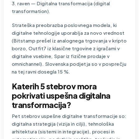
3. raven — Digitalna transformacija (digital
transformation).
Strateška preobrazba poslovnega modela, ki
digitalne tehnologije uporablja za novo vrednost
(Bitstamp prešel iz analognega trgovanja v kripto
borzo, Outfit7 iz klasične trgovine z igračami v
digitalne vsebine, Spar iz fizične prodaje v
omnichannel). Slovenska podjetja so v povprečju
na tej ravni dosegla 15 %.
Katerih 5 stebrov mora
pokrivati uspešna digitalna
transformacija?
Pet stebrov uspešne digitalne transformacije so:
digitalna strategija (vizija in cilji), tehnološka
arhitektura (sistemi in integracije), procesi in