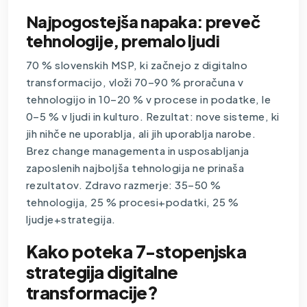
Najpogostejša napaka: preveč
tehnologije, premalo ljudi
70 % slovenskih MSP, ki začnejo z digitalno
transformacijo, vloži 70–90 % proračuna v
tehnologijo in 10–20 % v procese in podatke, le
0–5 % v ljudi in kulturo. Rezultat: nove sisteme, ki
jih nihče ne uporablja, ali jih uporablja narobe.
Brez change managementa in usposabljanja
zaposlenih najboljša tehnologija ne prinaša
rezultatov. Zdravo razmerje: 35–50 %
tehnologija, 25 % procesi+podatki, 25 %
ljudje+strategija.
Kako poteka 7-stopenjska
strategija digitalne
transformacije?