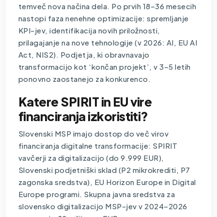
temveč nova načina dela. Po prvih 18–36 mesecih
nastopi faza nenehne optimizacije: spremljanje
KPI-jev, identifikacija novih priložnosti,
prilagajanje na nove tehnologije (v 2026: AI, EU AI
Act, NIS2). Podjetja, ki obravnavajo
transformacijo kot ‘končan projekt’, v 3–5 letih
ponovno zaostanejo za konkurenco.
Katere SPIRIT in EU vire
financiranja izkoristiti?
Slovenski MSP imajo dostop do več virov
financiranja digitalne transformacije: SPIRIT
vavčerji za digitalizacijo (do 9.999 EUR),
Slovenski podjetniški sklad (P2 mikrokrediti, P7
zagonska sredstva), EU Horizon Europe in Digital
Europe programi. Skupna javna sredstva za
slovensko digitalizacijo MSP-jev v 2024–2026