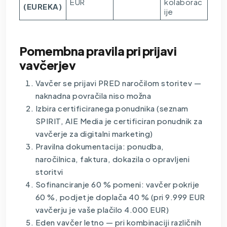
EUR
kolaborac
(EUREKA)
ije
Pomembna pravila pri prijavi
vavčerjev
Vavčer se prijavi PRED naročilom storitev —
naknadna povračila niso možna
Izbira certificiranega ponudnika (seznam
SPIRIT, AIE Media je certificiran ponudnik za
vavčerje za digitalni marketing)
Pravilna dokumentacija: ponudba,
naročilnica, faktura, dokazila o opravljeni
storitvi
Sofinanciranje 60 % pomeni: vavčer pokrije
60 %, podjetje doplača 40 % (pri 9.999 EUR
vavčerju je vaše plačilo 4.000 EUR)
Eden vavčer letno — pri kombinaciji različnih