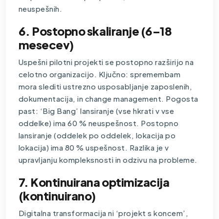
neuspešnih.
6. Postopno skaliranje (6–18
mesecev)
Uspešni pilotni projekti se postopno razširijo na
celotno organizacijo. Ključno: spremembam
mora slediti ustrezno usposabljanje zaposlenih,
dokumentacija, in change management. Pogosta
past: ‘Big Bang’ lansiranje (vse hkrati v vse
oddelke) ima 60 % neuspešnost. Postopno
lansiranje (oddelek po oddelek, lokacija po
lokacija) ima 80 % uspešnost. Razlika je v
upravljanju kompleksnosti in odzivu na probleme.
7. Kontinuirana optimizacija
(kontinuirano)
Digitalna transformacija ni ‘projekt s koncem’,