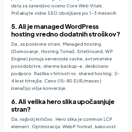
data za zanesljivo oceno Core Web Vitals.
Pričakujte vidne SEO izboljšave po 1–3 mesecih.
5. Ali je managed WordPress
hosting vredno dodatnih stroškov?
Da, za poslovne strani. Managed hosting
(Domovanje, Hosting Tomaž, SiteGround, WP
Engine) ponuja serverside cache, avtomatske
posodobitve, dnevne backup-e, dedicirano
podporo. Razlika v hitrosti vs. shared hosting: 2–
4 krat hitrejše. Ceno (15–80 EUR/mesec)
izenačijo višje konverzije.
6. Ali velika hero slika upočasnjuje
stran?
Da, najbolj kritično. Hero slika je common LCP
element. Optimizacija: WebP format, kakovost