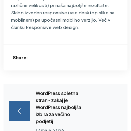
različne velikosti) prinaša najboljše rezultate.
Slabo izveden responsive (vse desktop slike na
mobilnem) pa upočasni mobilno verzijo. Več v
članku Responsive web design.
Share:
WordPress spletna
stran - zakaj je
WordPress najboljša
izbira za večino
podjetij
12 maja, 2026