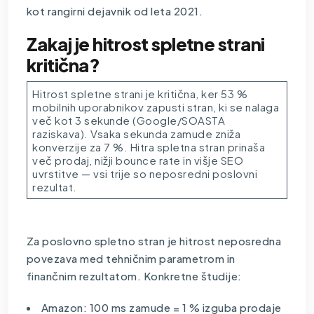
kot rangirni dejavnik od leta 2021.
Zakaj je hitrost spletne strani
kritična?
Hitrost spletne strani je kritična, ker 53 %
mobilnih uporabnikov zapusti stran, ki se nalaga
več kot 3 sekunde (Google/SOASTA
raziskava). Vsaka sekunda zamude zniža
konverzije za 7 %. Hitra spletna stran prinaša
več prodaj, nižji bounce rate in višje SEO
uvrstitve — vsi trije so neposredni poslovni
rezultat.
Za
poslovno spletno stran
je hitrost neposredna
povezava med tehničnim parametrom in
finančnim rezultatom. Konkretne študije:
Amazon: 100 ms zamude = 1 % izguba prodaje