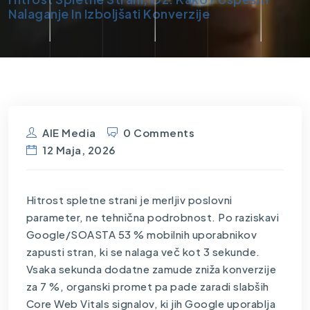
Nalaganje In Izboljšati Konverzije
AIE Media
0 Comments
12 Maja, 2026
Hitrost spletne strani je merljiv poslovni
parameter, ne tehnična podrobnost. Po raziskavi
Google/SOASTA 53 % mobilnih uporabnikov
zapusti stran, ki se nalaga več kot 3 sekunde.
Vsaka sekunda dodatne zamude zniža konverzije
za 7 %, organski promet pa pade zaradi slabših
Core Web Vitals signalov, ki jih Google uporablja