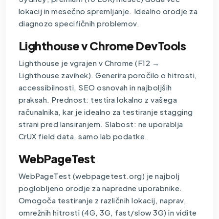
lokacij in mesečno spremljanje. Idealno orodje za
diagnozo specifičnih problemov.
Lighthouse v Chrome DevTools
Lighthouse je vgrajen v Chrome (F12 →
Lighthouse zavihek). Generira poročilo o hitrosti,
accessibilnosti, SEO osnovah in najboljših
praksah. Prednost: testira lokalno z vašega
računalnika, kar je idealno za testiranje stagging
strani pred lansiranjem. Slabost: ne uporablja
CrUX field data, samo lab podatke.
WebPageTest
WebPageTest (webpagetest.org) je najbolj
poglobljeno orodje za napredne uporabnike.
Omogoča testiranje z različnih lokacij, naprav,
omrežnih hitrosti (4G, 3G, fast/slow 3G) in vidite