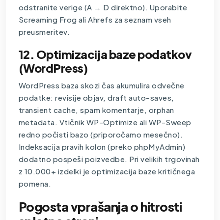
odstranite verige (A → D direktno). Uporabite
Screaming Frog ali Ahrefs za seznam vseh
preusmeritev.
12. Optimizacija baze podatkov
(WordPress)
WordPress baza skozi čas akumulira odvečne
podatke: revisije objav, draft auto-saves,
transient cache, spam komentarje, orphan
metadata. Vtičnik WP-Optimize ali WP-Sweep
redno počisti bazo (priporočamo mesečno).
Indeksacija pravih kolon (preko phpMyAdmin)
dodatno pospeši poizvedbe. Pri velikih trgovinah
z 10.000+ izdelki je optimizacija baze kritičnega
pomena.
Pogosta vprašanja o hitrosti