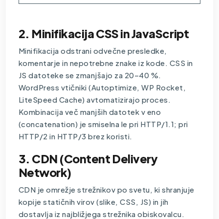
2. Minifikacija CSS in JavaScript
Minifikacija odstrani odvečne presledke,
komentarje in nepotrebne znake iz kode. CSS in
JS datoteke se zmanjšajo za 20–40 %.
WordPress vtičniki (Autoptimize, WP Rocket,
LiteSpeed Cache) avtomatizirajo proces.
Kombinacija več manjših datotek v eno
(concatenation) je smiselna le pri HTTP/1.1; pri
HTTP/2 in HTTP/3 brez koristi.
3. CDN (Content Delivery
Network)
CDN je omrežje strežnikov po svetu, ki shranjuje
kopije statičnih virov (slike, CSS, JS) in jih
dostavlja iz najbližjega strežnika obiskovalcu.