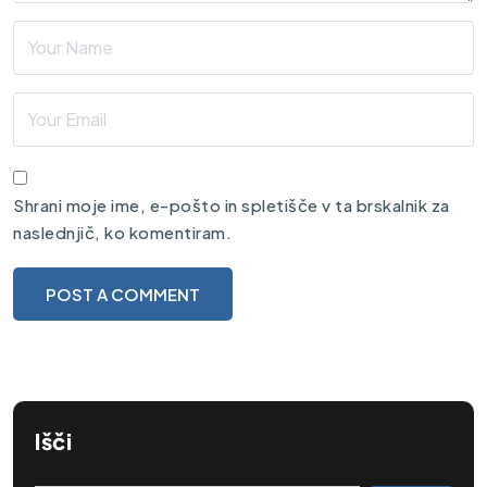
Shrani moje ime, e-pošto in spletišče v ta brskalnik za
naslednjič, ko komentiram.
Išči