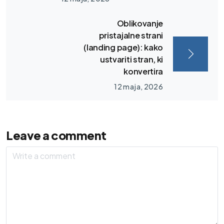
Oblikovanje
pristajalne strani
(landing page): kako
ustvariti stran, ki
konvertira
12 maja, 2026
Leave a comment