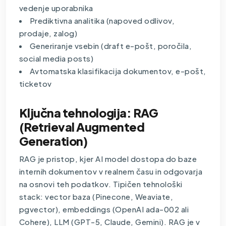
vedenje uporabnika
Prediktivna analitika (napoved odlivov,
prodaje, zalog)
Generiranje vsebin (draft e-pošt, poročila,
social media posts)
Avtomatska klasifikacija dokumentov, e-pošt,
ticketov
Ključna tehnologija: RAG
(Retrieval Augmented
Generation)
RAG je pristop, kjer AI model dostopa do baze
internih dokumentov v realnem času in odgovarja
na osnovi teh podatkov. Tipičen tehnološki
stack: vector baza (Pinecone, Weaviate,
pgvector), embeddings (OpenAI ada-002 ali
Cohere), LLM (GPT-5, Claude, Gemini). RAG je v