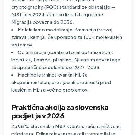
cryptography (PQC) standardi že obstajajo —
NIST je v 2024 standardiziral 4 algoritme.
Migracija obvezna do 2030.
Molekularno modeliranje: farmacija (razvoj
zdravil), kemija. Že uporabno za 100+ molekulskih
sistemov.
Optimizacija (combinatorial optimization):
logistika, finance, planning. Quantum advantage
za specifične probleme do 2027-2028.
Machine learning: kvantni ML še
eksperimentalen, brez jasnih prednosti pred
klasičnim ML za večino problemov.
Praktična akcija za slovenska
podjetja v 2026
Za 95 % slovenskih MSP kvantno računalništvo ni
prioriteta. Edina relevantna akcija: spremljajte