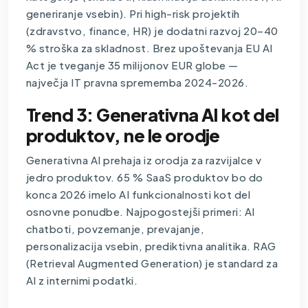
generiranje vsebin). Pri high-risk projektih
(zdravstvo, finance, HR) je dodatni razvoj 20–40
% stroška za skladnost. Brez upoštevanja EU AI
Act je tveganje 35 milijonov EUR globe —
največja IT pravna sprememba 2024-2026.
Trend 3: Generativna AI kot del
produktov, ne le orodje
Generativna AI prehaja iz orodja za razvijalce v
jedro produktov. 65 % SaaS produktov bo do
konca 2026 imelo AI funkcionalnosti kot del
osnovne ponudbe. Najpogostejši primeri: AI
chatboti, povzemanje, prevajanje,
personalizacija vsebin, prediktivna analitika. RAG
(Retrieval Augmented Generation) je standard za
AI z internimi podatki.