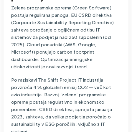
Zelena programska oprema (Green Software)
postaja regulirana panoga. EU CSRD direktiva
(Corporate Sustainability Reporting Directive)
zahteva poročanje o ogljičnem odtisu IT
sistemov za podjetja nad 250 zaposlenih (od
2025). Cloud ponudniki (AWS, Google,
Microsoft) ponujajo carbon footprint
dashboarde. Optimizacija energijske
učinkovitosti je novi razvojni trend.
Po raziskavi The Shift Project IT industrija
povzroča 4 % globalnih emisij CO2 — več kot
avio industrija. Razvoj ‘zelene’ programske
opreme postaja regulativno in ekonomsko
pomemben. CSRD direktiva, sprejeta januarja
2023, zahteva, da velika podjetja poročajo o
sustainability v ESG poročilih, vključno z IT
sistemi.