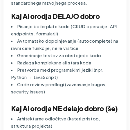
standardnega razvojnega procesa.
Kaj AI orodja DELAJO dobro
Pisanje boilerplate kode (CRUD operacije, API
endpoints, formularji)
Avtomatsko dopolnjevanje (autocomplete) na
ravni cele funkcije, ne le vrstice
Generiranje testov za obstoječo kodo
Razlaga kompleksne ali stara koda
Pretvorba med programskimi jeziki (npr.
Python → JavaScript)
Code review predlogi (zaznavanje bugov,
security issues)
Kaj AI orodja NE delajo dobro (še)
Arhitekturne odločitve (kateri pristop,
struktura projekta)