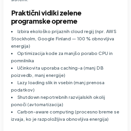
Praktični vidiki zelene
programske opreme
Izbira ekološko prijaznih cloud regij (npr. AWS
Stockholm, Google Finland — 100 % obnovljiva
energija)
Optimizacija kode za manjšo porabo CPU in
pomnilnika
Učinkovita uporaba caching-a (manj DB
poizvedb, manj energije)
Lazy loading slik in vsebin (manj prenosa
podatkov)
Shutdown nepotrebnih razvijalskih okolij
ponoči (
avtomatizacija
)
Carbon-aware computing (procesno breme se
izvaja, ko je razpoložljiva obnovljiva energija)