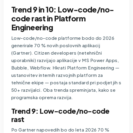
Trend 9 in 10: Low-code/no-
code rast in Platform
Engineering
Low-code/no-code platforme bodo do 2026
generirale 70 % novih poslovnih aplikacij
(Gartner). Citizen developers (netehnični
uporabniki) razvijajo aplikacije v MS Power Apps,
Bubble, Webflow. Hkrati Platform Engineering —
ustanovitev internih razvojnih platform za
tehnične ekipe — postaja standard pri podjetjih s
50+ razvijalci. Oba trenda spreminjata, kako se
programska oprema razvija.
Trend 9: Low-code/no-code
rast
Po Gartner napovedih bo do leta 2026 70 %