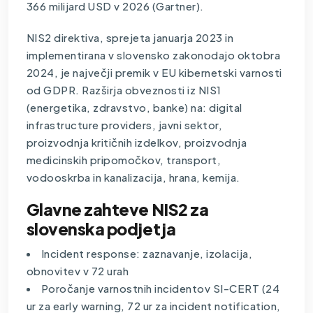
366 milijard USD v 2026 (Gartner).
NIS2 direktiva, sprejeta januarja 2023 in
implementirana v slovensko zakonodajo oktobra
2024, je največji premik v EU kibernetski varnosti
od GDPR. Razširja obveznosti iz NIS1
(energetika, zdravstvo, banke) na: digital
infrastructure providers, javni sektor,
proizvodnja kritičnih izdelkov, proizvodnja
medicinskih pripomočkov, transport,
vodooskrba in kanalizacija, hrana, kemija.
Glavne zahteve NIS2 za
slovenska podjetja
Incident response: zaznavanje, izolacija,
obnovitev v 72 urah
Poročanje varnostnih incidentov SI-CERT (24
ur za early warning, 72 ur za incident notification,