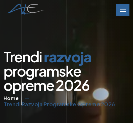
Trendi
razvoja
programske
opreme 2026
Home
Trendi Razvoja Programske Opreme 2026