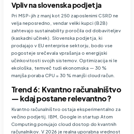
Vpliv na slovenska podjetja
Pri MSP-jih z manj kot 250 zaposlenimi CSRD ne
velja neposredno, vendar veliki kupci (B2B)
zahtevajo sustainability poročila od dobaviteljev
(kaskadni učinek). Slovenska podjetja, ki
prodajajo v EU enterprise sektorju, bodo vse
pogosteje srečevala vprašanja o energijski
učinkovitosti svojih sistemov. Optimizacija ni le
ekološka, temveč tudi ekonomska — 30 %
manjša poraba CPU = 30 % manjši cloud račun.
Trend 6: Kvantno računalništvo
— kdaj postane relevantno?
Kvantno računalništvo ostaja eksperimentalno za
večino podjetij. IBM, Google in startup Atom
Computing ponujajo cloud dostop do kvantnih
računalnikov. V 2026 je realna uporabna vrednost