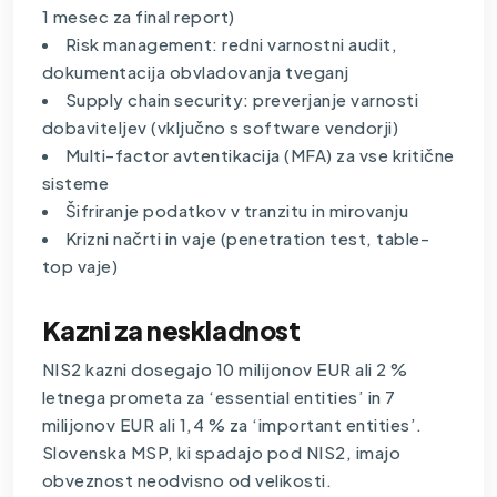
1 mesec za final report)
Risk management: redni varnostni audit,
dokumentacija obvladovanja tveganj
Supply chain security: preverjanje varnosti
dobaviteljev (vključno s software vendorji)
Multi-factor avtentikacija (MFA) za vse kritične
sisteme
Šifriranje podatkov v tranzitu in mirovanju
Krizni načrti in vaje (penetration test, table-
top vaje)
Kazni za neskladnost
NIS2 kazni dosegajo 10 milijonov EUR ali 2 %
letnega prometa za ‘essential entities’ in 7
milijonov EUR ali 1,4 % za ‘important entities’.
Slovenska MSP, ki spadajo pod NIS2, imajo
obveznost neodvisno od velikosti.