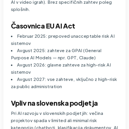
AI v video igrah). Brez specifičnih zahtev poleg
splošnih.
Časovnica EU AI Act
Februar 2025: prepoved unacceptable risk AI
sistemov
Avgust 2025: zahteve za GPAI (General
Purpose AI Models — npr. GPT, Claude)
Avgust 2026: glavne zahteve za high-risk AI
sistemov
Avgust 2027: vse zahteve, vključno z high-risk
za public administration
Vpliv na slovenska podjetja
Pri AI razvoju v slovenskih podjetjih: večina
projektov spada v limited ali minimal risk
kategorijo (chatboti, klasifikacija dokumentov, AI