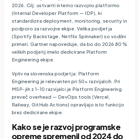
2026. Cilj: ustvariti interno razvojno platformo
(Internal Developer Platform — IDP), ki
standardizira deployment, monitoring, security in
podporo za razvojne ekipe. Velika podjetja
(Spotify Backstage, Netflix Spinnaker) so vodilni
primeri. Gartner napoveduje, da bo do 2026 80 %
velikih podjetij imelo dedicirane Platform
Engineering ekipe.
Vpliv na slovenska podjetja: Platform
Engineering je relevanten pri 50+ razvijalcih. Pri
MSP-jih z 1-10 razvijalci je Platform Engineering
preveč overhead — DevOps tools (Vercel,
Railway, GitHub Actions) opravljajo isto funkcijo
brez dedicirane ekipe.
Kako se je razvoj programske
opreme spremenil od 2024 do